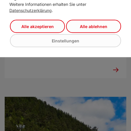
Weitere Informationen erhalten Sie unter
Datenschutzerklärung
.
Alle akzeptieren
Alle ablehnen
Einstellungen
Gemeinnützige sollen leistbares
Wohnen schaffen