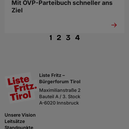
Mit ÖVP-Parteibuch schneller ans
Ziel
1
2
3
4
Liste Fritz –
Bürgerforum Tirol
Maximilianstraße 2
Bauteil A / 3. Stock
A-6020 Innsbruck
Unsere Vision
Leitsätze
Standpunkte