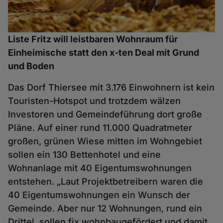
Liste Fritz will leistbaren Wohnraum für
Einheimische statt den x-ten Deal mit Grund
und Boden
Das Dorf Thiersee mit 3.176 Einwohnern ist kein
Touristen-Hotspot und trotzdem wälzen
Investoren und Gemeindeführung dort große
Pläne. Auf einer rund 11.000 Quadratmeter
großen, grünen Wiese mitten im Wohngebiet
sollen ein 130 Bettenhotel und eine
Wohnanlage mit 40 Eigentumswohnungen
entstehen. „Laut Projektbetreibern waren die
40 Eigentumswohnungen ein Wunsch der
Gemeinde. Aber nur 12 Wohnungen, rund ein
Drittel, sollen fix wohnbaugefördert und damit