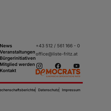
News
+43 512 / 561 166 - 0
Veranstaltungen
office@liste-fritz.at
Bürgerinitiativen
Mitglied werden
Kontakt
echenschaftsberichte
Datenschutz
Impressum