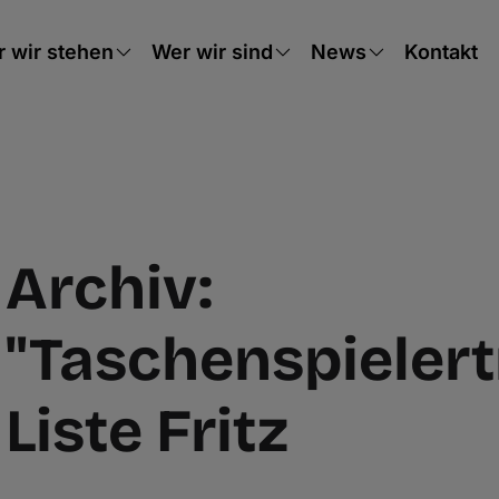
 wir stehen
Wer wir sind
News
Kontakt
Archiv:
"Taschenspielert
Liste Fritz