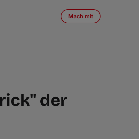
Mach mit
rick" der