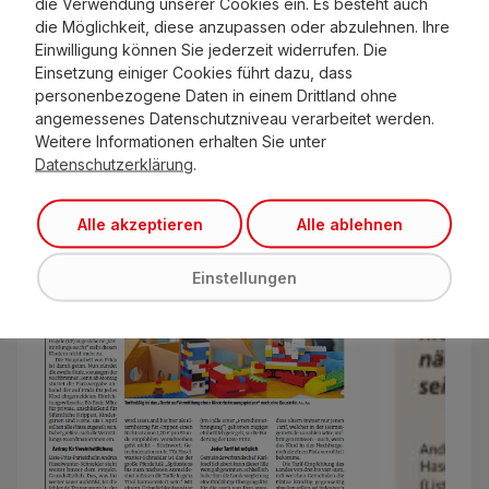
die Verwendung unserer Cookies ein. Es besteht auch
die Möglichkeit, diese anzupassen oder abzulehnen. Ihre
Einwilligung können Sie jederzeit widerrufen. Die
Pressespiegel
Einsetzung einiger Cookies führt dazu, dass
personenbezogene Daten in einem Drittland ohne
angemessenes Datenschutzniveau verarbeitet werden.
Weitere Informationen erhalten Sie unter
Datenschutzerklärung
.
Alle akzeptieren
Alle ablehnen
Einstellungen