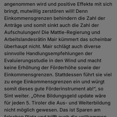
angenommen wird und positive Effekte mit sich
bringt, mutwillig zerstören will! Denn
Einkommensgrenzen behindern die Zahl der
Anträge und somit sinkt auch die Zahl der
Aufschulungen! Die Mattle-Regierung und
Arbeitslandesrätin Mair kümmert das scheinbar
überhaupt nicht. Mair schlägt auch diverse
sinnvolle Handlungsempfehlungen der
Evaluierungsstudie in den Wind und macht
keine Erhöhung der Förderhöhe sowie der
Einkommensgrenzen. Stattdessen führt sie viel
zu enge Einkommensgrenzen ein und würgt
somit dieses gute Förderinstrument ab!“, so
Sint weiter. „Ohne Bildungsgeld update wäre
für jeden 5. Tiroler die Aus- und Weiterbildung
nicht möglich gewesen. Das ist Sparen am
falschen Platz und trifft auch die vollkommen