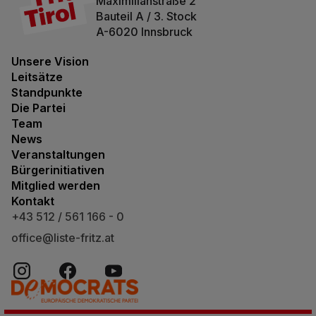
Maximilianstraße 2
Bauteil A / 3. Stock
A-6020 Innsbruck
Unsere Vision
Leitsätze
Standpunkte
Die Partei
Team
News
Veranstaltungen
Bürgerinitiativen
Mitglied werden
Kontakt
+43 512 / 561 166 - 0
office@liste-fritz.at