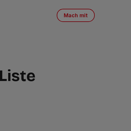
Mach mit
 Liste