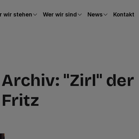
 wir stehen
Wer wir sind
News
Kontakt
Archiv: "Zirl" der
Fritz