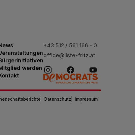
News
+43 512 / 561 166 - 0
Veranstaltungen
office@liste-fritz.at
Bürgerinitiativen
Mitglied werden
Kontakt
henschaftsberichte
Datenschutz
Impressum