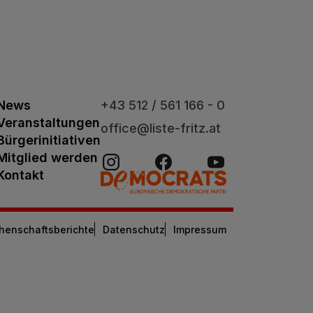
News
+43 512 / 561 166 - 0
Veranstaltungen
office@liste-fritz.at
Bürgerinitiativen
Mitglied werden
Kontakt
henschaftsberichte
Datenschutz
Impressum