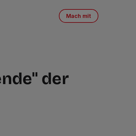
Mach mit
ende" der