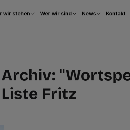
 wir stehen
Wer wir sind
News
Kontakt
Archiv: "Wortsp
Liste Fritz