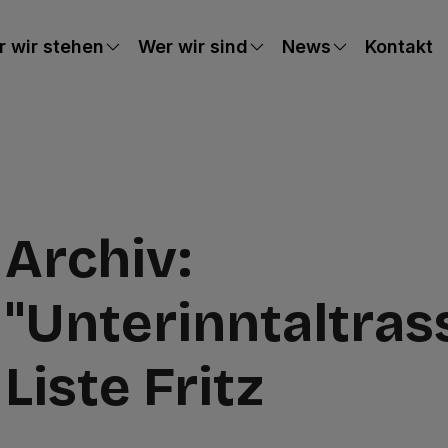
 wir stehen
Wer wir sind
News
Kontakt
Archiv:
"Unterinntaltras
Liste Fritz