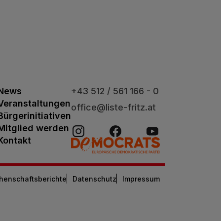
News
+43 512 / 561 166 - 0
Veranstaltungen
office@liste-fritz.at
Bürgerinitiativen
Mitglied werden
Kontakt
henschaftsberichte
Datenschutz
Impressum