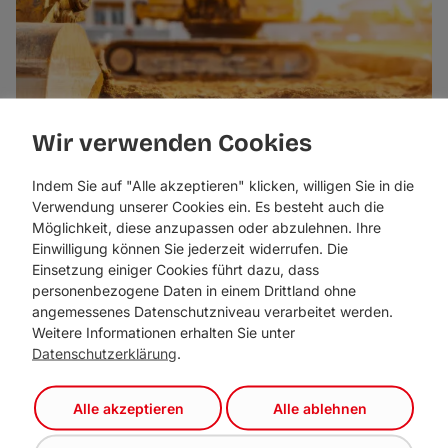
Wir verwenden Cookies
Indem Sie auf "Alle akzeptieren" klicken, willigen Sie in die
Verwendung unserer Cookies ein. Es besteht auch die
Möglichkeit, diese anzupassen oder abzulehnen. Ihre
Bodenfonds-Grundstück für
Einwilligung können Sie jederzeit widerrufen. Die
Tourismus zweckentfremdet
Einsetzung einiger Cookies führt dazu, dass
personenbezogene Daten in einem Drittland ohne
angemessenes Datenschutzniveau verarbeitet werden.
Weitere Informationen erhalten Sie unter
Datenschutzerklärung
.
Alle akzeptieren
Alle ablehnen
Liste Fritz –