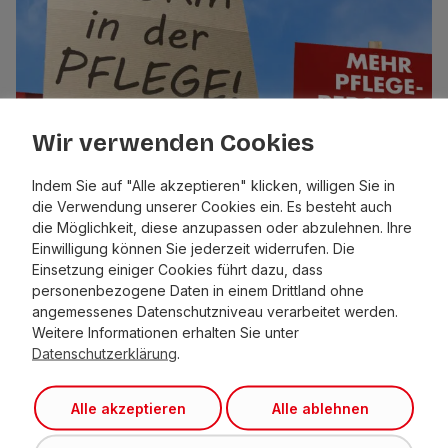
Wir verwenden Cookies
Indem Sie auf "Alle akzeptieren" klicken, willigen Sie in
die Verwendung unserer Cookies ein. Es besteht auch
die Möglichkeit, diese anzupassen oder abzulehnen. Ihre
Strukturplan Pflege – Viel Papier
Einwilligung können Sie jederzeit widerrufen. Die
statt notwendiger Re...
Einsetzung einiger Cookies führt dazu, dass
personenbezogene Daten in einem Drittland ohne
angemessenes Datenschutzniveau verarbeitet werden.
Weitere Informationen erhalten Sie unter
Datenschutzerklärung
.
Alle akzeptieren
Alle ablehnen
Liste Fritz –