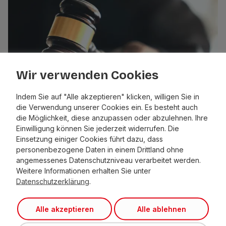
Wir verwenden Cookies
Indem Sie auf "Alle akzeptieren" klicken, willigen Sie in
die Verwendung unserer Cookies ein. Es besteht auch
die Möglichkeit, diese anzupassen oder abzulehnen. Ihre
Einwilligung können Sie jederzeit widerrufen. Die
OIG-Schultz-Geheimdeal geplatzt
Einsetzung einiger Cookies führt dazu, dass
personenbezogene Daten in einem Drittland ohne
angemessenes Datenschutzniveau verarbeitet werden.
Weitere Informationen erhalten Sie unter
Datenschutzerklärung
.
Alle akzeptieren
Alle ablehnen
Liste Fritz –