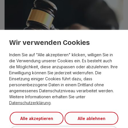
Wir verwenden Cookies
Indem Sie auf "Alle akzeptieren" klicken, willigen Sie in
die Verwendung unserer Cookies ein. Es besteht auch
die Möglichkeit, diese anzupassen oder abzulehnen. Ihre
Einwilligung können Sie jederzeit widerrufen. Die
OIG-Schultz-Geheimdeal geplatzt
Einsetzung einiger Cookies führt dazu, dass
personenbezogene Daten in einem Drittland ohne
angemessenes Datenschutzniveau verarbeitet werden.
Weitere Informationen erhalten Sie unter
Datenschutzerklärung
.
Alle akzeptieren
Alle ablehnen
Liste Fritz –