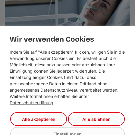
Wir verwenden Cookies
Indem Sie auf "Alle akzeptieren" klicken, willigen Sie in die
Verwendung unserer Cookies ein. Es besteht auch die
Möglichkeit, diese anzupassen oder abzulehnen. Ihre
Einwilligung können Sie jederzeit widerrufen. Die
Wir harren der Umsetzung
Einsetzung einiger Cookies führt dazu, dass
personenbezogene Daten in einem Drittland ohne
angemessenes Datenschutzniveau verarbeitet werden.
Weitere Informationen erhalten Sie unter
Datenschutzerklärung
.
Alle akzeptieren
Alle ablehnen
Liste Fritz –
Bürgerforum Tirol
Einstellungen