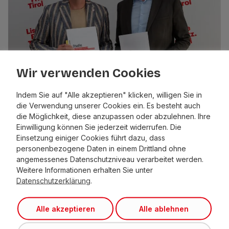
Wir verwenden Cookies
Indem Sie auf "Alle akzeptieren" klicken, willigen Sie in
die Verwendung unserer Cookies ein. Es besteht auch
die Möglichkeit, diese anzupassen oder abzulehnen. Ihre
Freizeitwohnsitze kosten Kitzbühel
Einwilligung können Sie jederzeit widerrufen. Die
Wohlstand und Wohnraum
Einsetzung einiger Cookies führt dazu, dass
personenbezogene Daten in einem Drittland ohne
angemessenes Datenschutzniveau verarbeitet werden.
Weitere Informationen erhalten Sie unter
Datenschutzerklärung
.
Alle akzeptieren
Alle ablehnen
Liste Fritz –