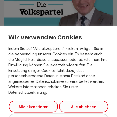
Wir verwenden Cookies
Indem Sie auf "Alle akzeptieren" klicken, willigen Sie in
die Verwendung unserer Cookies ein. Es besteht auch
die Möglichkeit, diese anzupassen oder abzulehnen. Ihre
Mit ÖVP-Parteibuch schneller ans
Einwilligung können Sie jederzeit widerrufen. Die
Ziel
Einsetzung einiger Cookies führt dazu, dass
personenbezogene Daten in einem Drittland ohne
angemessenes Datenschutzniveau verarbeitet werden.
Weitere Informationen erhalten Sie unter
Datenschutzerklärung
.
Alle akzeptieren
Alle ablehnen
Liste Fritz –