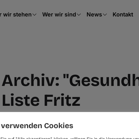
 wir stehen
Wer wir sind
News
Kontakt
Archiv: "Gesundh
Liste Fritz
 verwenden Cookies
Sie auf "Alle akzeptieren" klicken, willigen Sie in die Verwendung un