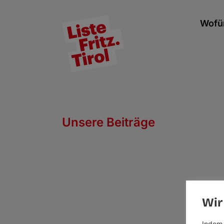
Wofür
Unsere Beiträge
Wir
Indem 