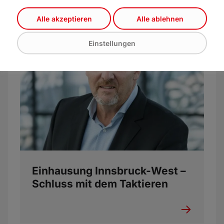
Alle akzeptieren
Alle ablehnen
Einstellungen
Einhausung Innsbruck-West –
Schluss mit dem Taktieren