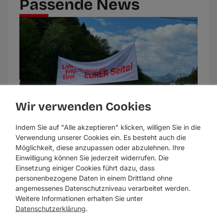
Passende News
Wir verwenden Cookies
Indem Sie auf "Alle akzeptieren" klicken, willigen Sie in die
Verwendung unserer Cookies ein. Es besteht auch die
Möglichkeit, diese anzupassen oder abzulehnen. Ihre
Einwilligung können Sie jederzeit widerrufen. Die
Einsetzung einiger Cookies führt dazu, dass
Breiter Widerstand gegen
personenbezogene Daten in einem Drittland ohne
Fernpasspaket der
angemessenes Datenschutzniveau verarbeitet werden.
Landesregierung
Weitere Informationen erhalten Sie unter
Datenschutzerklärung
.