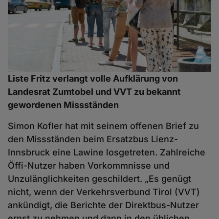
Liste Fritz verlangt volle Aufklärung von
Landesrat Zumtobel und VVT zu bekannt
gewordenen Missständen
Simon Kofler hat mit seinem offenen Brief zu
den Missständen beim Ersatzbus Lienz-
Innsbruck eine Lawine losgetreten. Zahlreiche
Öffi-Nutzer haben Vorkommnisse und
Unzulänglichkeiten geschildert. „Es genügt
nicht, wenn der Verkehrsverbund Tirol (VVT)
ankündigt, die Berichte der Direktbus-Nutzer
ernst zu nehmen und dann in den üblichen